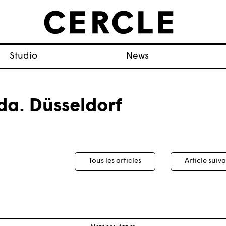
Studio
News
da. Düsseldorf
igation
Tous les articles
Article suiv
cles