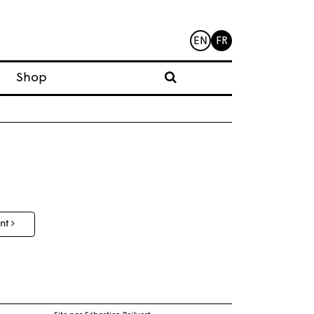
EN
FR
Shop
ant