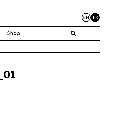
EN
FR
Shop
_01