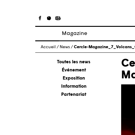
Magazine
Articles
Accueil
/
News
/
Cercle-Magazine_7_Volcans
À propos
Ce
Numéros
Toutes les news
Événement
Ma
Exposition
Information
Partenariat