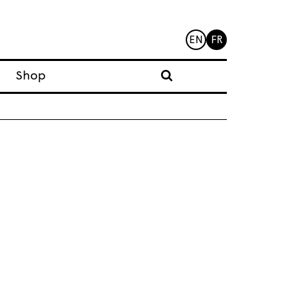
EN
FR
Shop