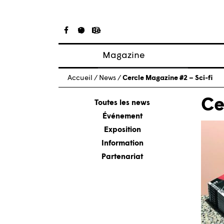
Magazine
Articles
Accueil
/
News
/
Cercle Magazine #2 – Sci-fi
À propos
Ce
Numéros
Toutes les news
Événement
Exposition
Information
Partenariat