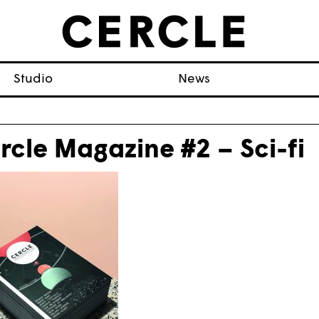
Studio
News
rcle Magazine #2 – Sci-fi