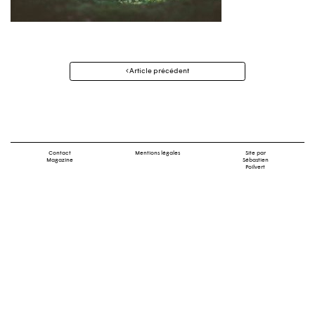
Navigation
Article précédent
des
articles
Contact
Mentions légales
Site par
Magazine
Sébastien
Poilvert