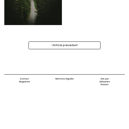
Navigation
Article précédent
des
articles
Contact
Mentions légales
Site par
Magazine
Sébastien
Poilvert