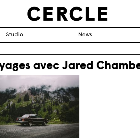
Studio
News
s
yages avec Jared Chambe