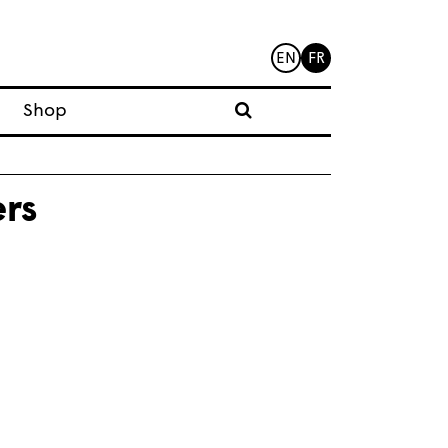
EN
FR
Shop
rs