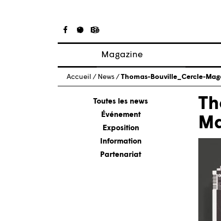
Magazine
Articles
Accueil
/
News
/
Thomas-Bouville_Cercle-Ma
À propos
Th
Numéros
Toutes les news
Événement
Ma
Exposition
Information
Partenariat