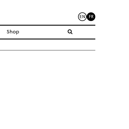
EN
FR
Shop