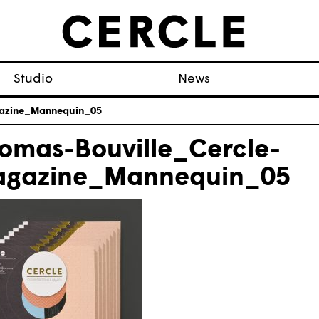
Studio
News
gazine_Mannequin_05
omas-Bouville_Cercle-
gazine_Mannequin_05