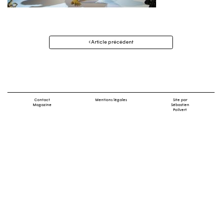
Navigation
Article précédent
des
articles
Contact
Mentions légales
Site par
Magazine
Sébastien
Poilvert