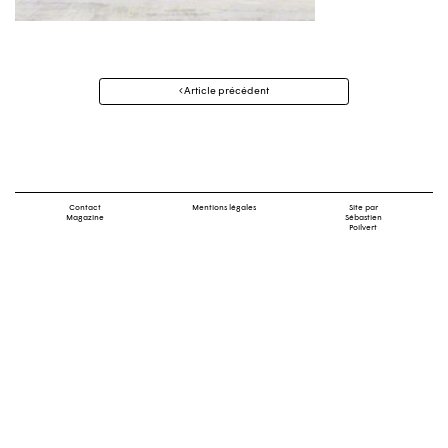
Navigation
Article précédent
des
articles
Contact
Mentions légales
Site par
Magazine
Sébastien
Poilvert