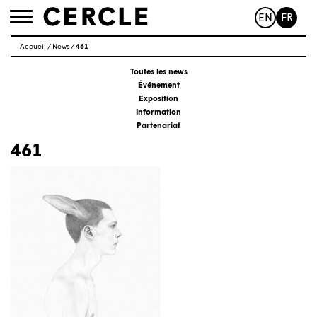
EN
FR
Toggle
navigation
Accueil
/
News
/
461
Toutes les news
Événement
Exposition
Information
Partenariat
461