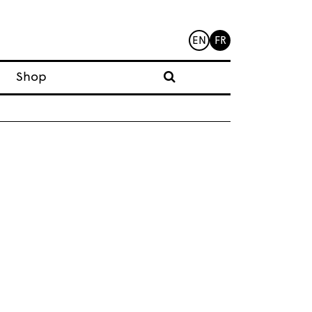
EN
FR
Shop