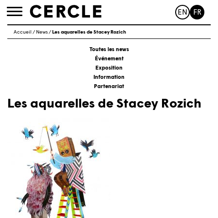
EN
FR
Toggle
navigation
Accueil
/
News
/
Les aquarelles de Stacey Rozich
Toutes les news
Événement
Exposition
Information
Partenariat
Les aquarelles de Stacey Rozich