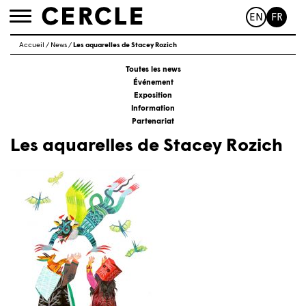
EN
FR
Toggle
navigation
Accueil
/
News
/
Les aquarelles de Stacey Rozich
Toutes les news
Événement
Exposition
Information
Partenariat
Les aquarelles de Stacey Rozich