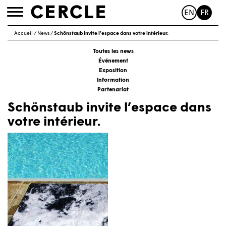
EN
FR
Toggle
navigation
Accueil
/
News
/
Schönstaub invite l’espace dans votre intérieur.
Toutes les news
Événement
Exposition
Information
Partenariat
Schönstaub invite l’espace dans
votre intérieur.