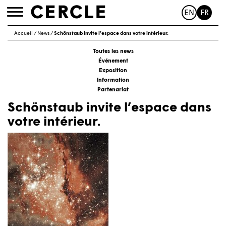
EN
FR
Toggle
navigation
Accueil
/
News
/
Schönstaub invite l’espace dans votre intérieur.
Toutes les news
Événement
Exposition
Information
Partenariat
Schönstaub invite l’espace dans
votre intérieur.