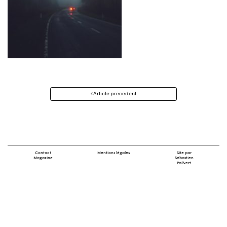
Navigation
Article précédent
des
articles
Contact
Mentions légales
Site par
Magazine
Sébastien
Poilvert