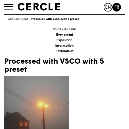
EN
FR
Toggle
navigation
Accueil
/
News
/
Processed with VSCO with 5 preset
Toutes les news
Événement
Exposition
Information
Partenariat
Processed with VSCO with 5
preset