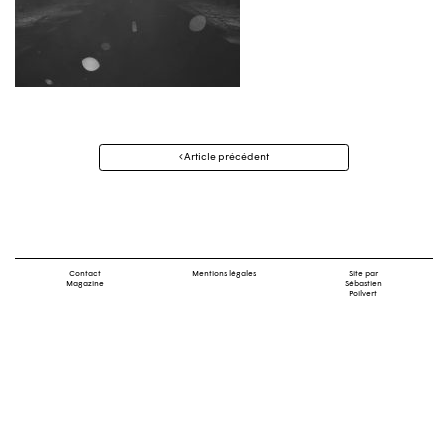
Navigation
Article précédent
des
articles
Contact
Mentions légales
Site par
Magazine
Sébastien
Poilvert