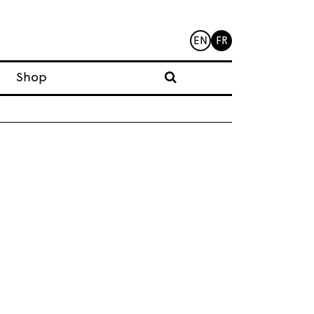
EN
FR
Shop