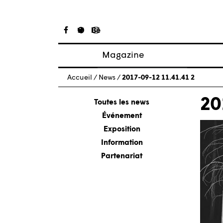
Magazine
Articles
Accueil
/
News
/
2017-09-12 11.41.41 2
À propos
20
Numéros
Toutes les news
Événement
Exposition
Information
Partenariat