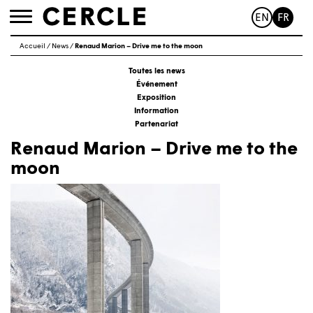
EN
FR
Toggle
navigation
Accueil
/
News
/
Renaud Marion – Drive me to the moon
Toutes les news
Événement
Exposition
Information
Partenariat
Renaud Marion – Drive me to the
moon