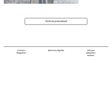
Navigation
Article précédent
des
articles
Contact
Mentions légales
Site par
Magazine
Sébastien
Poilvert