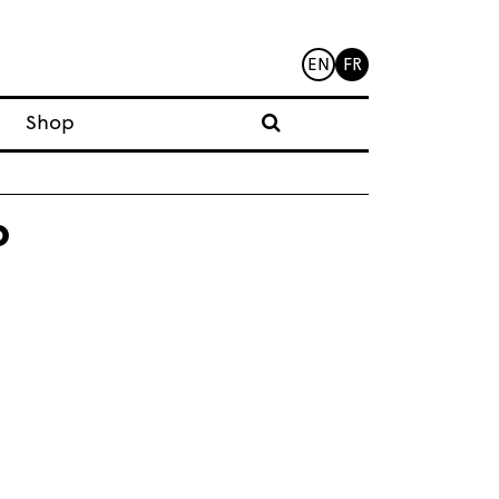
EN
FR
Shop
o