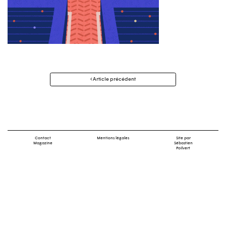
Navigation
Article précédent
des
articles
Contact
Mentions légales
Site par
Magazine
Sébastien
Poilvert