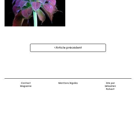
Navigation
Article précédent
des
articles
Contact
Mentions légales
Site par
Magazine
Sébastien
Poilvert