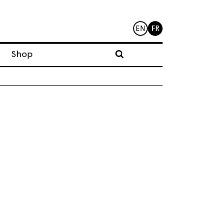
EN
FR
Shop