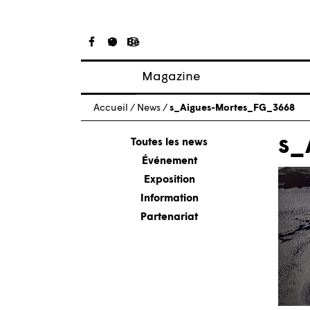
Magazine
Articles
Accueil
/
News
/
s_Aigues-Mortes_FG_3668
À propos
s_
Numéros
Toutes les news
Événement
Exposition
Information
Partenariat