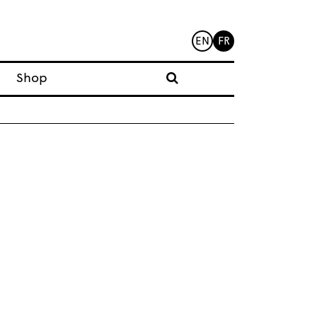
EN
FR
Shop