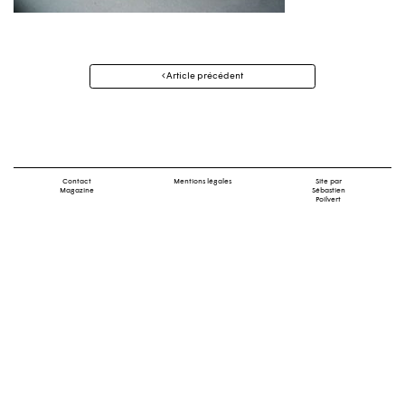
Navigation
Article précédent
des
articles
Contact
Mentions légales
Site par
Magazine
Sébastien
Poilvert