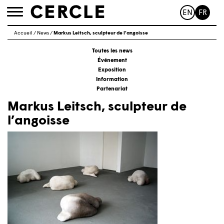
EN
FR
Toggle
navigation
Accueil
/
News
/
Markus Leitsch, sculpteur de l’angoisse
Toutes les news
Événement
Exposition
Information
Partenariat
Markus Leitsch, sculpteur de
l’angoisse