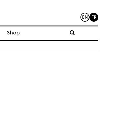
EN
FR
Shop