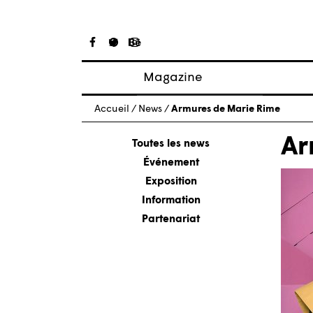
Magazine
Articles
Accueil
/
News
/
Armures de Marie Rime
À propos
Ar
Numéros
Toutes les news
Événement
Exposition
Information
Partenariat