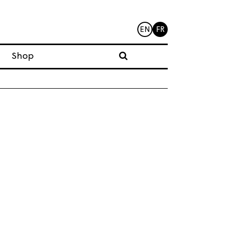
EN
FR
Shop