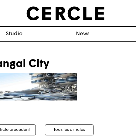
Studio
News
ngal City
igation
ticle précédent
Tous les articles