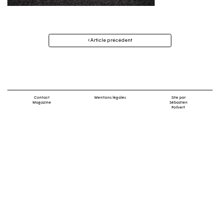
Navigation
Article précédent
des
articles
Contact
Mentions légales
Site par
Magazine
Sébastien
Poilvert