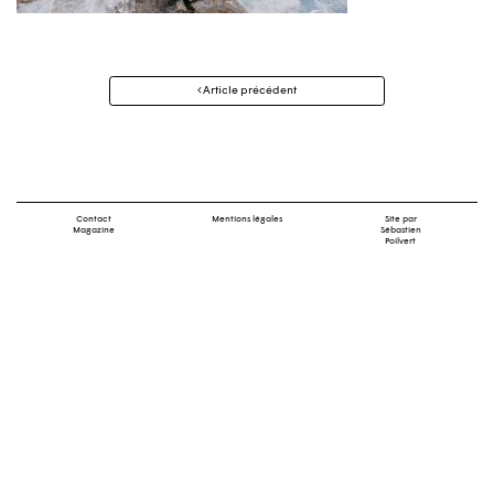
Navigation
Article précédent
des
articles
Contact
Mentions légales
Site par
Magazine
Sébastien
Poilvert