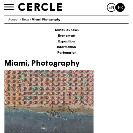
EN
FR
Toggle
navigation
Accueil
/
News
/
Miami, Photography
Toutes les news
Événement
Exposition
Information
Partenariat
Miami, Photography