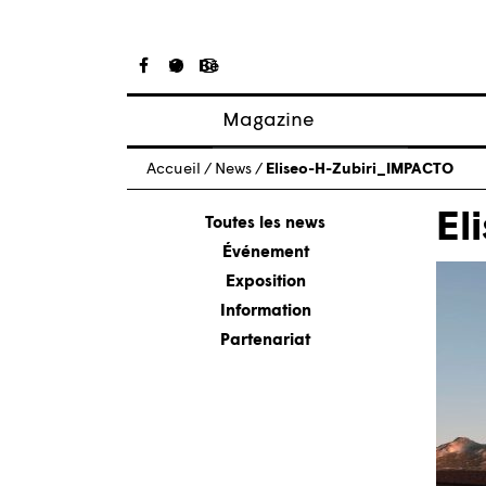
Magazine
Articles
Accueil
/
News
/
Eliseo-H-Zubiri_IMPACTO
À propos
El
Numéros
Toutes les news
Événement
Exposition
Information
Partenariat