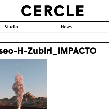
Studio
News
iseo-H-Zubiri_IMPACTO