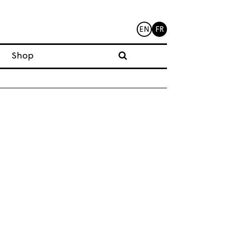
EN
FR
Shop