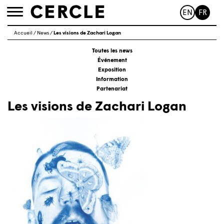
EN
FR
Toggle
navigation
Accueil
/
News
/
Les visions de Zachari Logan
Toutes les news
Événement
Exposition
Information
Partenariat
Les visions de Zachari Logan