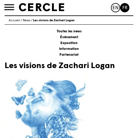
EN
FR
Toggle
navigation
Accueil
/
News
/
Les visions de Zachari Logan
Toutes les news
Événement
Exposition
Information
Partenariat
Les visions de Zachari Logan