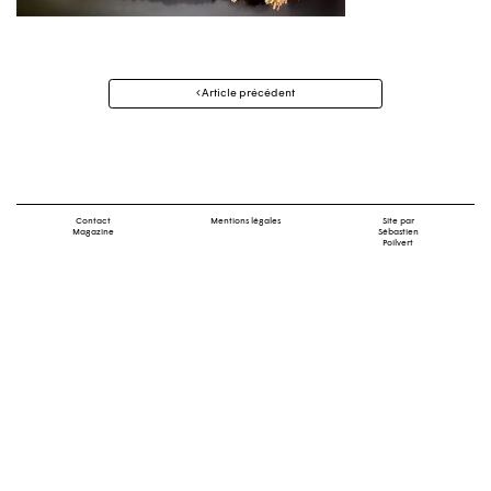
Navigation
Article précédent
des
articles
Contact
Mentions légales
Site par
Magazine
Sébastien
Poilvert