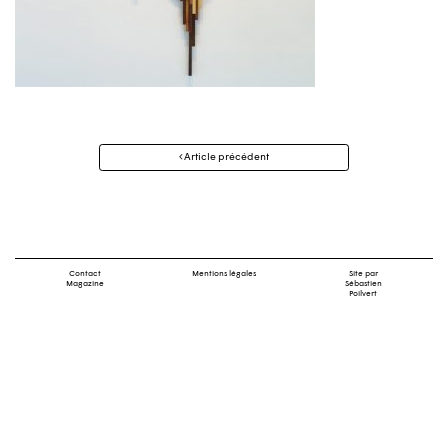
Navigation
Article précédent
des
articles
Contact
Mentions légales
Site par
Magazine
Sébastien
Poilvert