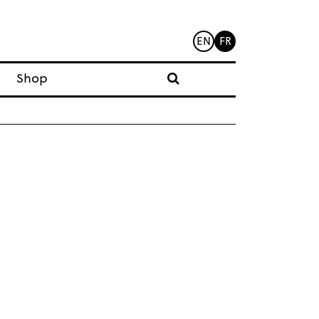
EN
FR
Shop