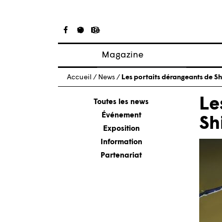
Magazine
Articles
Accueil
/
News
/
Les portaits dérangeants de S
À propos
Le
Numéros
Toutes les news
Événement
Sh
Exposition
Information
Partenariat