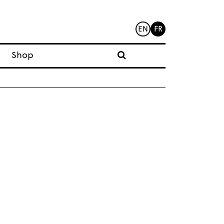
EN
FR
Shop