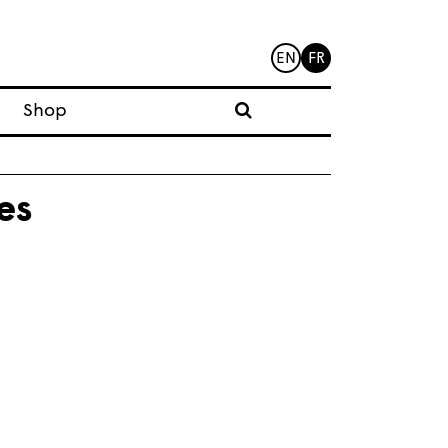
EN
FR
Shop
es