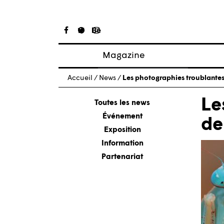
Magazine
Articles
Accueil
/
News
/
Les photographies troublantes
À propos
Le
Numéros
Toutes les news
Événement
de
Exposition
Information
Partenariat