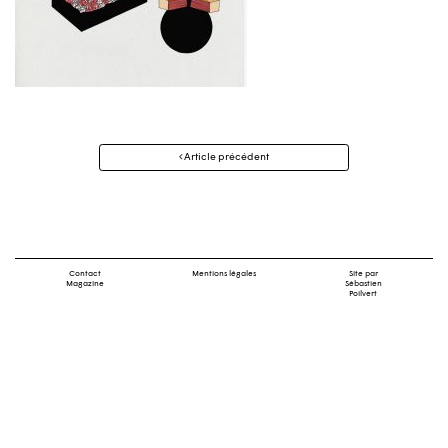
Navigation
Article précédent
des
articles
Contact
Mentions légales
Site par
Magazine
Sébastien
Poilvert