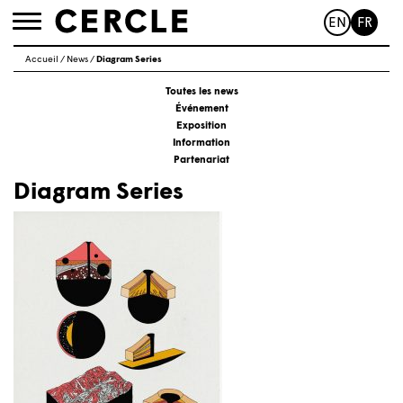
EN
FR
Toggle
navigation
Accueil
/
News
/
Diagram Series
Toutes les news
Événement
Exposition
Information
Partenariat
Diagram Series