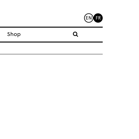
EN
FR
Shop