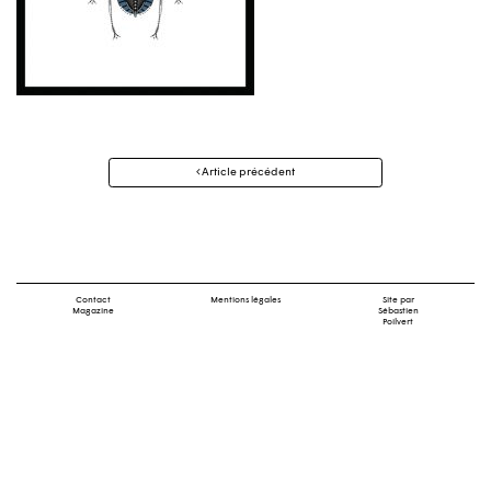
Navigation
Article précédent
des
articles
Contact
Mentions légales
Site par
Magazine
Sébastien
Poilvert