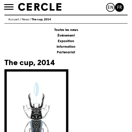
EN
FR
Toggle
navigation
Accueil
/
News
/
The cup, 2014
Toutes les news
Événement
Exposition
Information
Partenariat
The cup, 2014