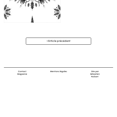
Navigation
Article précédent
des
articles
Contact
Mentions légales
Site par
Magazine
Sébastien
Poilvert