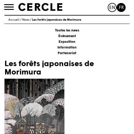
EN
FR
Toggle
navigation
Accueil
/
News
/
Les forêts japonaises de Morimura
Toutes les news
Événement
Exposition
Information
Partenariat
Les forêts japonaises de
Morimura