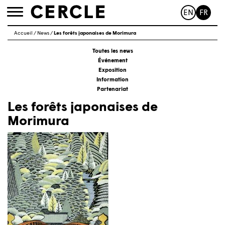
EN
FR
Toggle
navigation
Accueil
/
News
/
Les forêts japonaises de Morimura
Toutes les news
Événement
Exposition
Information
Partenariat
Les forêts japonaises de
Morimura