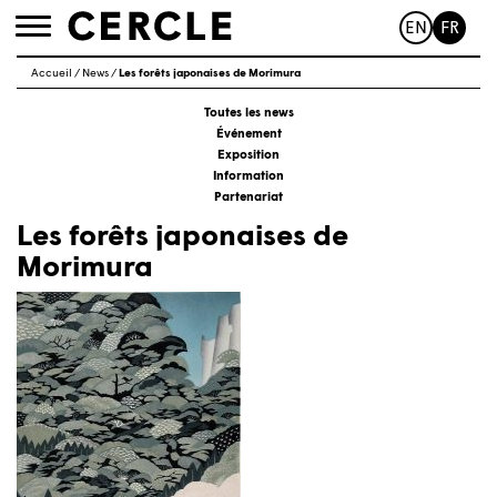
EN
FR
Toggle
navigation
Accueil
/
News
/
Les forêts japonaises de Morimura
Toutes les news
Événement
Exposition
Information
Partenariat
Les forêts japonaises de
Morimura