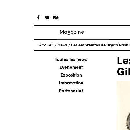
Magazine
Articles
Accueil
/
News
/
Les empreintes de Bryan Nash 
À propos
Le
Numéros
Toutes les news
Événement
Gil
Exposition
Information
Partenariat