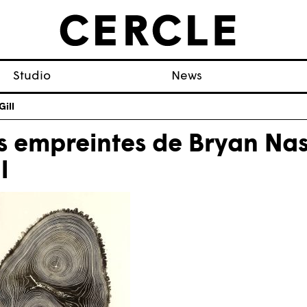
Studio
News
Gill
s empreintes de Bryan Na
l