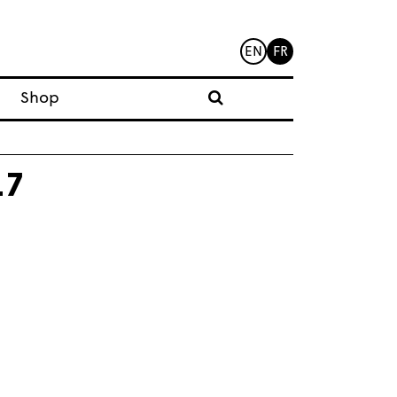
EN
FR
Shop
17