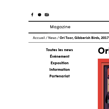
Magazine
Articles
Accueil
/
News
/
Ori Toor, Gibberish Birds, 2017
À propos
Or
Numéros
Toutes les news
Événement
Exposition
Information
Partenariat