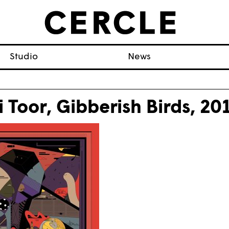
Studio
News
i Toor, Gibberish Birds, 20