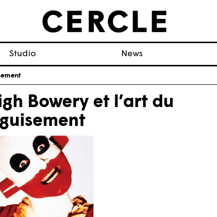
Studio
News
isement
igh Bowery et l’art du
guisement