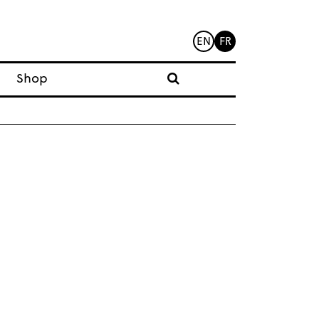
EN
FR
Shop