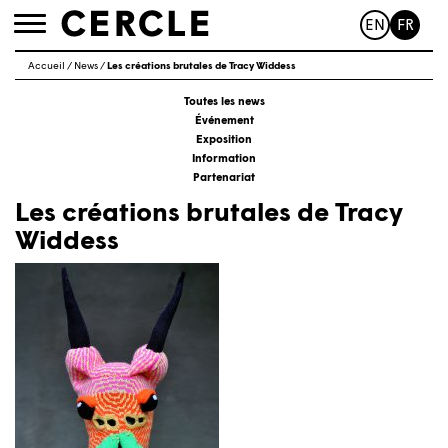
EN
FR
Toggle
navigation
Accueil
/
News
/
Les créations brutales de Tracy Widdess
Toutes les news
Événement
Exposition
Information
Partenariat
Les créations brutales de Tracy
Widdess